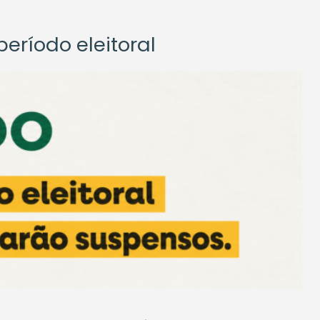
eríodo eleitoral