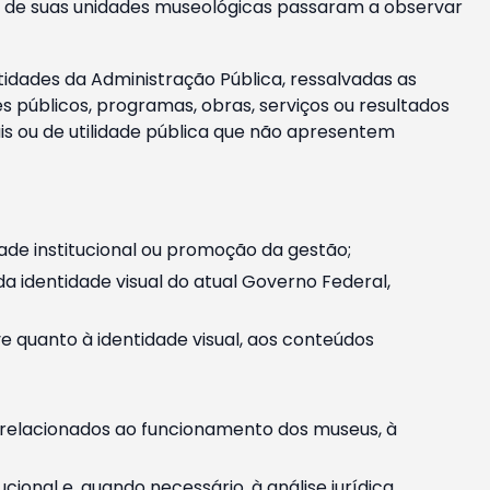
m e de suas unidades museológicas passaram a observar
tidades da Administração Pública, ressalvadas as
públicos, programas, obras, serviços ou resultados
is ou de utilidade pública que não apresentem
ade institucional ou promoção da gestão;
identidade visual do atual Governo Federal,
ive quanto à identidade visual, aos conteúdos
, relacionados ao funcionamento dos museus, à
onal e, quando necessário, à análise jurídica.